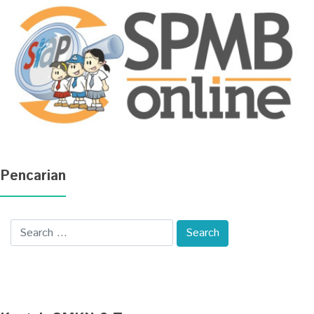
Pencarian