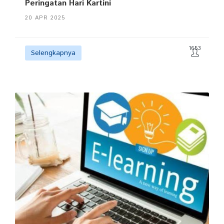
Peringatan Hari Kartini
20 APR 2025
1653
Selengkapnya