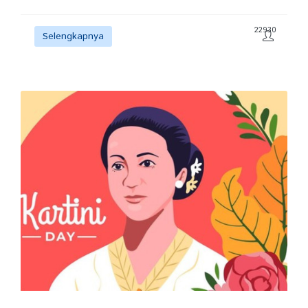
22930
Selengkapnya