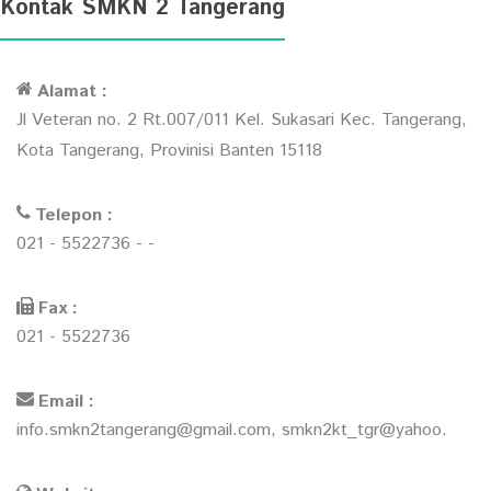
Kontak SMKN 2 Tangerang
Alamat :
Jl Veteran no. 2 Rt.007/011 Kel. Sukasari Kec. Tangerang,
Kota Tangerang, Provinisi Banten 15118
Telepon :
021 - 5522736 - -
Fax :
021 - 5522736
Email :
info.smkn2tangerang@gmail.com, smkn2kt_tgr@yahoo.