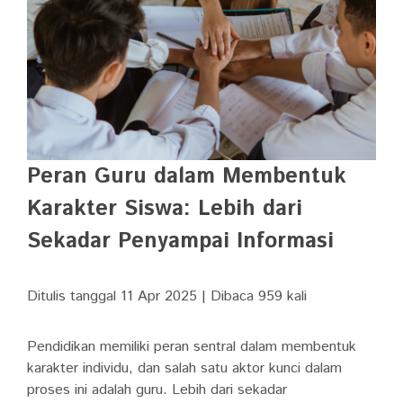
Peran Guru dalam Membentuk
Karakter Siswa: Lebih dari
Sekadar Penyampai Informasi
Ditulis tanggal 11 Apr 2025 | Dibaca 959 kali
Pendidikan memiliki peran sentral dalam membentuk
karakter individu, dan salah satu aktor kunci dalam
proses ini adalah guru. Lebih dari sekadar