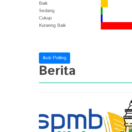
Baik
Sedang
Cukup
Kuranng Baik
Ikuti Polling
Berita