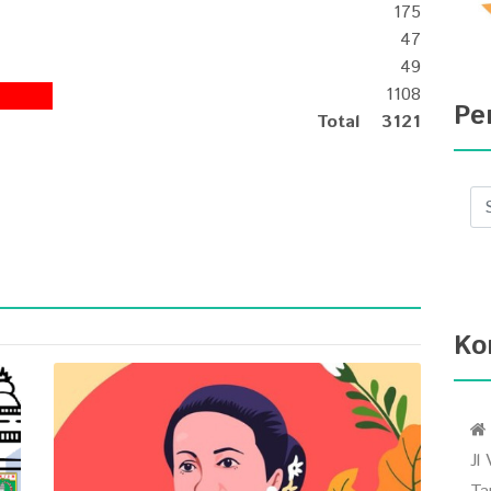
175
47
49
1108
Pe
Total
3121
Ko
Jl