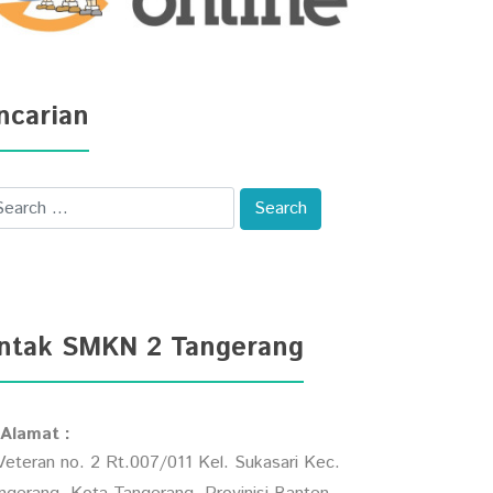
ncarian
ntak SMKN 2 Tangerang
Alamat :
 Veteran no. 2 Rt.007/011 Kel. Sukasari Kec.