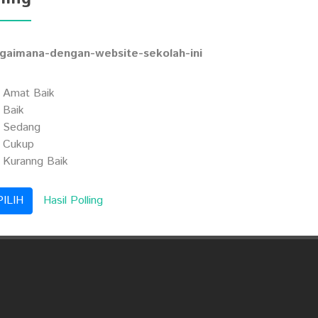
gaimana-dengan-website-sekolah-ini
Amat Baik
Baik
Sedang
Cukup
Kuranng Baik
Hasil Polling