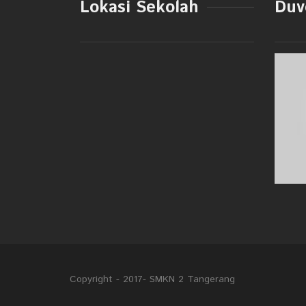
Lokasi Sekolah
Duve
Copyright - 2017- SMKN 2 Tangerang