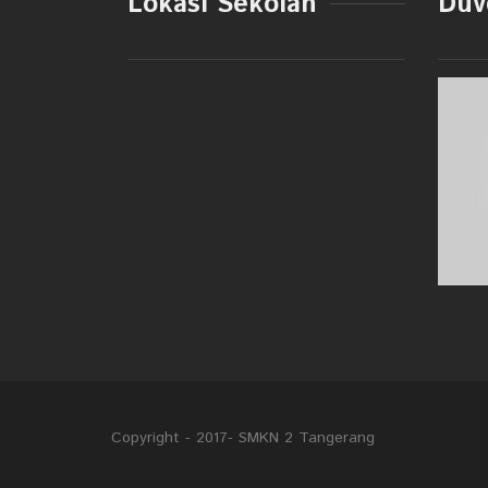
Lokasi Sekolah
Duve
Copyright - 2017- SMKN 2 Tangerang