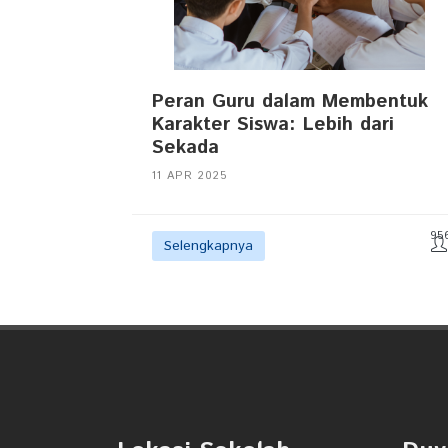
Peran Guru dalam Membentuk
Karakter Siswa: Lebih dari
Sekada
11 APR 2025
95
Selengkapnya