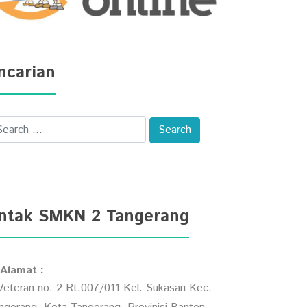
ncarian
ntak SMKN 2 Tangerang
Alamat :
 Veteran no. 2 Rt.007/011 Kel. Sukasari Kec.