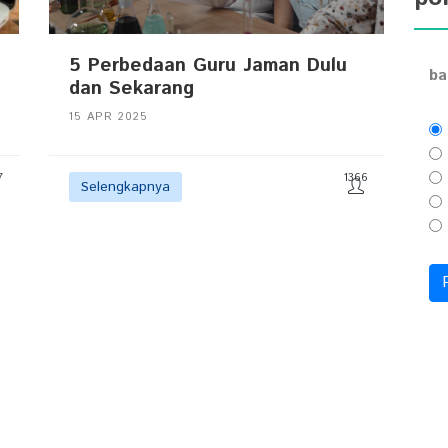
5 Perbedaan Guru Jaman Dulu
ba
dan Sekarang
15 APR 2025
7
1366
Selengkapnya