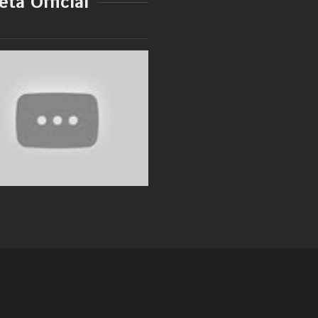
ta Official