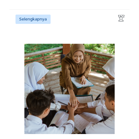
1372
Selengkapnya