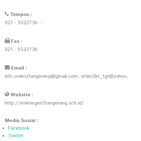
Telepon :
021 - 5522736 - -
Fax :
021 - 5522736
Email :
info.smkn2tangerang@gmail.com, smkn2kt_tgr@yahoo.
Website :
http://smknegeri2tangerang.sch.id/
Media Sosial :
Facebook
Twitter