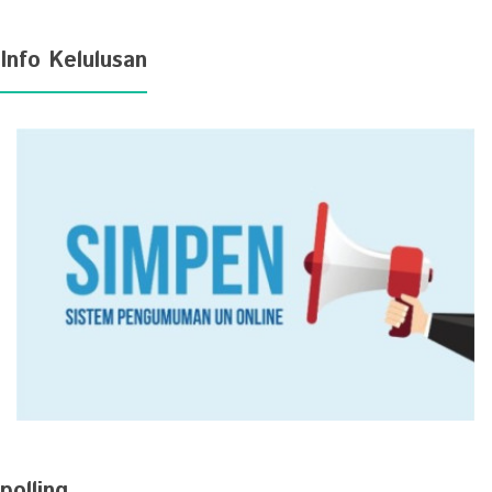
Info Kelulusan
polling