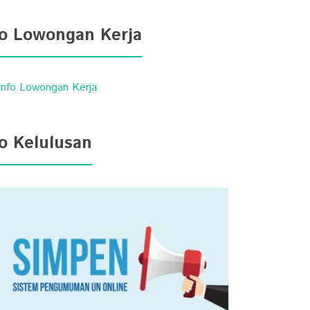
fo Lowongan Kerja
fo Kelulusan