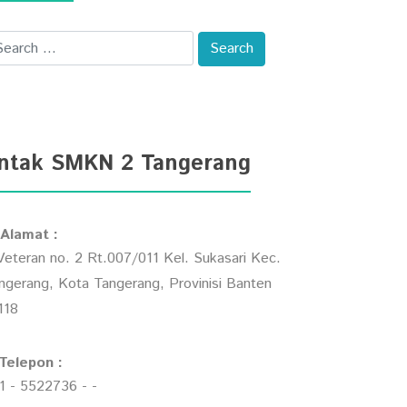
ntak SMKN 2 Tangerang
Alamat :
 Veteran no. 2 Rt.007/011 Kel. Sukasari Kec.
ngerang, Kota Tangerang, Provinisi Banten
118
Telepon :
1 - 5522736 - -