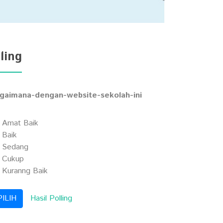
ling
gaimana-dengan-website-sekolah-ini
Amat Baik
Baik
Sedang
Cukup
Kuranng Baik
Hasil Polling