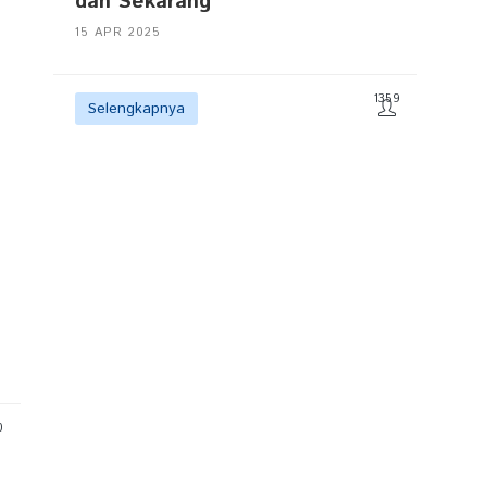
dan Sekarang
15 APR 2025
1359
Selengkapnya
0