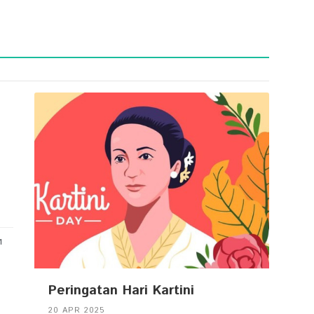
1
Peringatan Hari Kartini
20 APR 2025