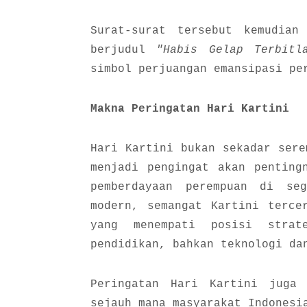
Surat-surat tersebut kemudian
berjudul
"Habis Gelap Terbitl
simbol perjuangan emansipasi pe
Makna Peringatan Hari Kartini
Hari Kartini bukan sekadar sere
menjadi pengingat akan penting
pemberdayaan perempuan di se
modern, semangat Kartini terce
yang menempati posisi strat
pendidikan, bahkan teknologi da
Peringatan Hari Kartini juga 
sejauh mana masyarakat Indonesi