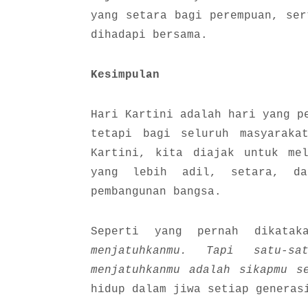
yang setara bagi perempuan, ser
dihadapi bersama.
Kesimpulan
Hari Kartini adalah hari yang p
tetapi bagi seluruh masyaraka
Kartini, kita diajak untuk mel
yang lebih adil, setara, da
pembangunan bangsa.
Seperti yang pernah dikata
menjatuhkanmu. Tapi satu-s
menjatuhkanmu adalah sikapmu s
hidup dalam jiwa setiap generas