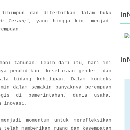
In
 dihimpun dan diterbitkan dalam buku
ah Terang"
, yang hingga kini menjadi
rempuan.
In
moni tahunan. Lebih dari itu, hari ini
nya pendidikan, kesetaraan gender, dan
gala bidang kehidupan. Dalam konteks
rmin dalam semakin banyaknya perempuan
egis di pemerintahan, dunia usaha,
n inovasi.
menjadi momentum untuk merefleksikan
a telah memberikan ruang dan kesempatan