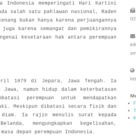
a Indonesia memperingati Hari Kartini
ada salah satu pahlawan nasional, Raden
02
kenang bukan hanya karena perjuangannya
 juga karena semangat dan pemikirannya
ngenai kesetaraan hak antara perempuan
in
sm
ht
pril 1879 di Jepara, Jawa Tengah. Ia
n Jawa, namun hidup dalam keterbatasan
Me
batasi perempuan untuk mendapatkan
F
aki. Meskipun dibatasi secara fisik dan
T
 diam. Ia rajin menulis surat kepada
I
Belanda, mengungkapkan kegelisahan,
 masa depan perempuan Indonesia.