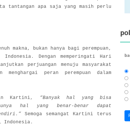
ta tantangan apa saja yang masih perlu
pol
enuh makna, bukan hanya bagi perempuan,
ba
t Indonesia. Dengan memperingati Hari
anjutkan perjuangan menuju masyarakat
n menghargai peran perempuan dalam
kan Kartini,
“Banyak hal yang bisa
atunya hal yang benar-benar dapat
endiri.”
Semoga semangat Kartini terus
i Indonesia.