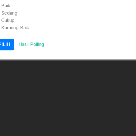
Baik
Sedang
Cukup
Kuranng Baik
Hasil Polling