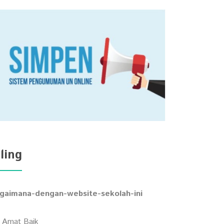
ling
gaimana-dengan-website-sekolah-ini
Amat Baik