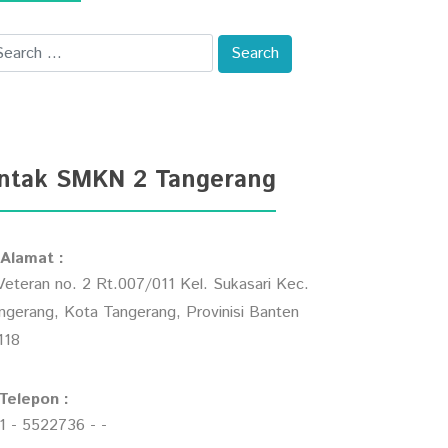
ntak SMKN 2 Tangerang
Alamat :
 Veteran no. 2 Rt.007/011 Kel. Sukasari Kec.
ngerang, Kota Tangerang, Provinisi Banten
118
Telepon :
1 - 5522736 - -