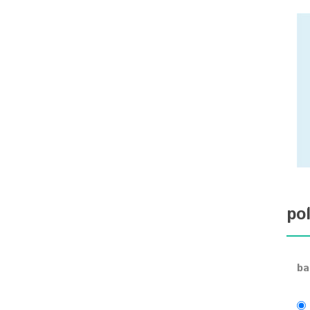
pol
ba