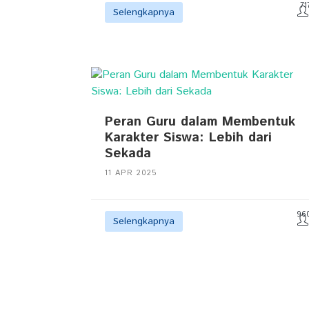
71
Selengkapnya
Peran Guru dalam Membentuk
Karakter Siswa: Lebih dari
Sekada
11 APR 2025
96
Selengkapnya