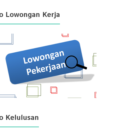
fo Lowongan Kerja
fo Kelulusan