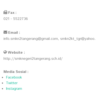
Fax :
021 - 5522736
Email :
info.smkn2tangerang@gmail.com, smkn2kt_tgr@yahoo.
Website :
http://smknegeri2tangerang.sch.id/
Media Sosial :
Facebook
Twitter
Instagram