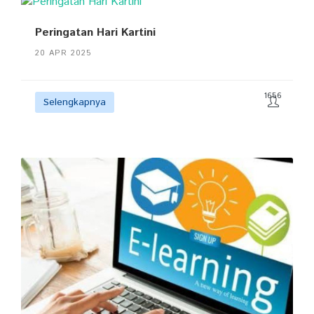
Peringatan Hari Kartini
20 APR 2025
1656
Selengkapnya