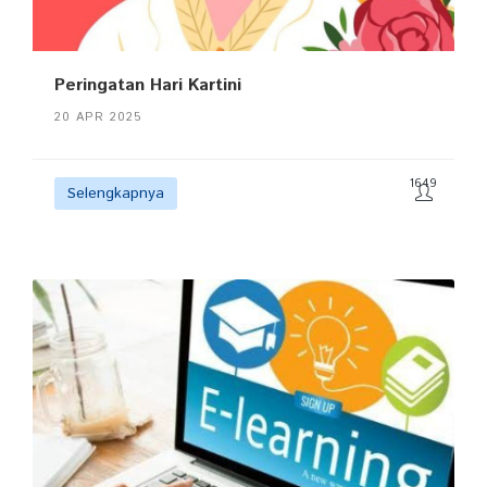
Peringatan Hari Kartini
20 APR 2025
1649
Selengkapnya