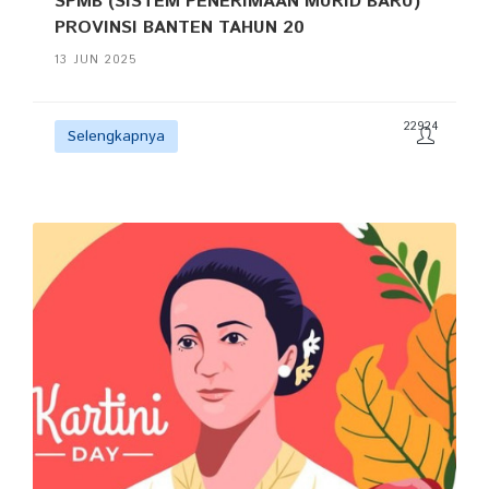
SPMB (SISTEM PENERIMAAN MURID BARU)
PROVINSI BANTEN TAHUN 20
13 JUN 2025
22924
Selengkapnya