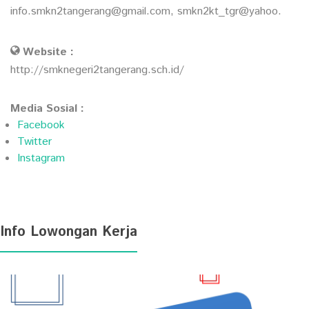
info.smkn2tangerang@gmail.com, smkn2kt_tgr@yahoo.
Website :
http://smknegeri2tangerang.sch.id/
Media Sosial :
Facebook
Twitter
Instagram
Info Lowongan Kerja