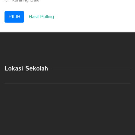
Kuranng Baik
Hasil Polling
Lokasi Sekolah