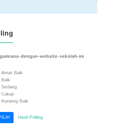
ling
gaimana-dengan-website-sekolah-ini
Amat Baik
Baik
Sedang
Cukup
Kuranng Baik
Hasil Polling