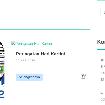
Ko
Peringatan Hari Kartini
20 APR 2025
Jl
Ta
1656
Selengkapnya
15
02