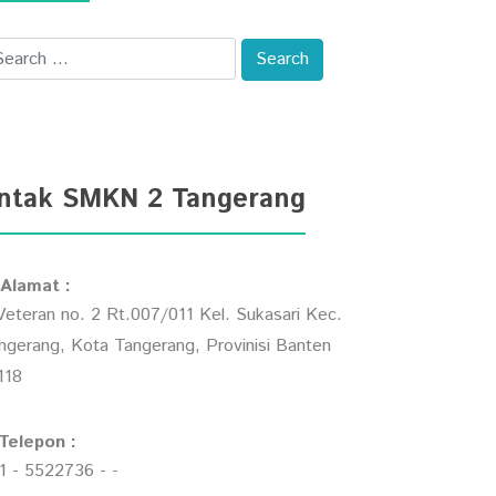
ntak SMKN 2 Tangerang
Alamat :
 Veteran no. 2 Rt.007/011 Kel. Sukasari Kec.
ngerang, Kota Tangerang, Provinisi Banten
118
Telepon :
1 - 5522736 - -