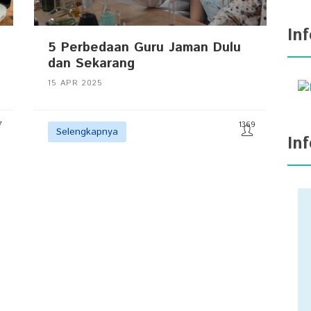
In
5 Perbedaan Guru Jaman Dulu
dan Sekarang
15 APR 2025
7
1369
Selengkapnya
In