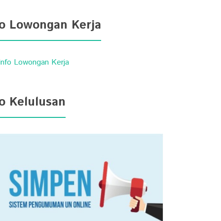
fo Lowongan Kerja
fo Kelulusan